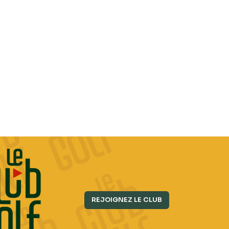
REJOIGNEZ LE CLUB