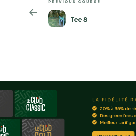
PREVIOUS COURSE
Tee 8
LA FIDÉLITÉ R
20% à 35% de ré
Des green fees e
Meilleur tarif gar