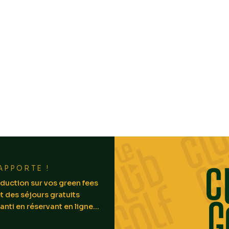
APPORTE !
duction sur vos green fees
t des séjours gratuits
anti en réservant en ligne...