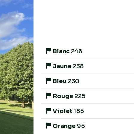
Blanc
246
Jaune
238
Bleu
230
Rouge
225
Violet
185
Orange
95