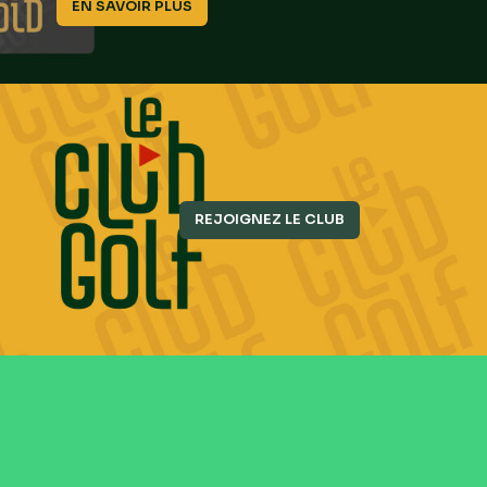
EN SAVOIR PLUS
REJOIGNEZ LE CLUB