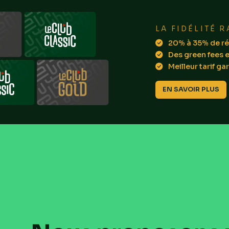
LA FIDÉLITÉ R
20% à 35% de ré
Des green fees e
Meilleur tarif gar
EN SAVOIR PLUS