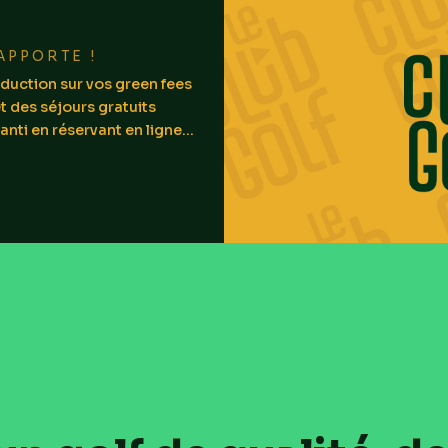
APPORTE !
duction sur vos green fees
t des séjours gratuits
anti en réservant en ligne...