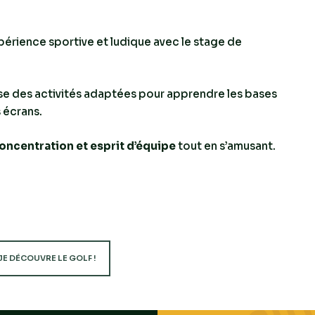
xpérience sportive et ludique avec le stage de
se des activités adaptées pour apprendre les bases
s écrans.
oncentration et esprit d’équipe
tout en s’amusant.
JE DÉCOUVRE LE GOLF !