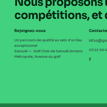
Nous proposons un
compétitions, et 
Rejoignez-nous
Contacte
Un parcours de qualité au sein d'un lieu
infos@go
exceptionnel
03 22 95 
Salouël — Golf Club de Salouël Amiens
Métropole, Avenue du golf
Facebook