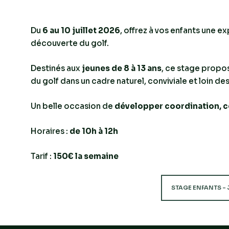
Du
6 au 10 juillet 2026
, offrez à vos enfants une e
découverte du golf.
Destinés aux
jeunes de 8 à 13 ans
, ce stage propo
du golf dans un cadre naturel, conviviale et loin de
Un belle occasion de
développer coordination, c
Horaires :
de 10h à 12h
Tarif :
150€ la semaine
STAGE ENFANTS – 