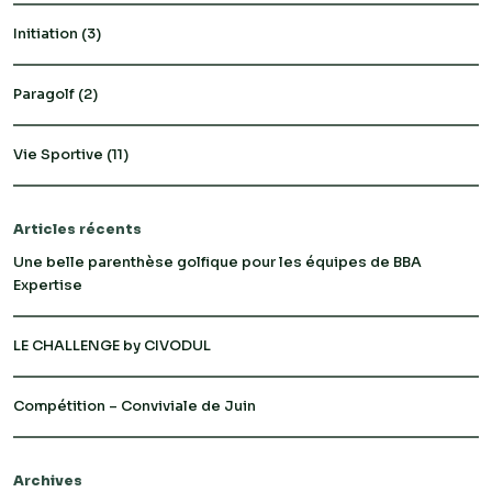
Initiation
(3)
Paragolf
(2)
Vie Sportive
(11)
Articles récents
Une belle parenthèse golfique pour les équipes de BBA
Expertise
LE CHALLENGE by CIVODUL
Compétition – Conviviale de Juin
Archives