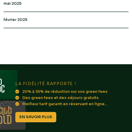
mai 2025
février 2025
LA FIDÉLITÉ RAPPORTE !
20% à 35% de réduction sur vos green fees
Des green fees et des séjours gratuits
Meilleur tarif garanti en réservant en ligne...
EN SAVOIR PLUS